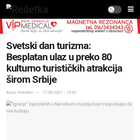
Svetski dan turizma:
Besplatan ulaz u preko 80
kulturno turističkih atrakcija
širom Srbije
Autor: Rešetka
27.09.2021. - 14:35