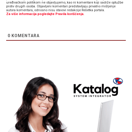
uređivačkom politikom ne objavljujemo, kao ni komentare koji sadrže optužbe
protiv drugih osoba. Objavljeni komentari predstavljaju privatno mišljenje
autora komentara, odnosno nisu stavovi redakcije Rešetka portala.
Za više informacija pogledajte Pravila korišćenja.
0
KOMENTARA