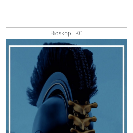
Bioskop LKC