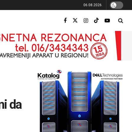
06.08.2026.
ni da