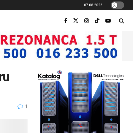
07.08.2026.
ru
1