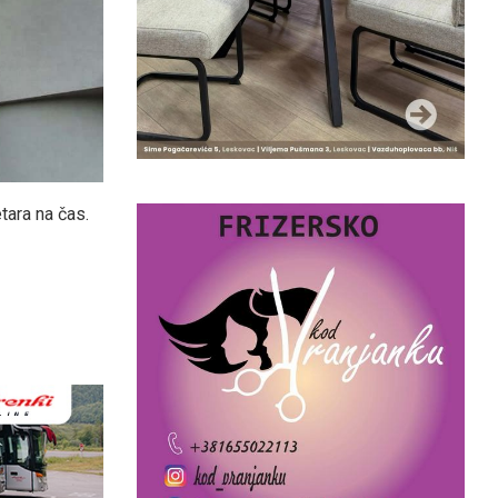
tara na čas.