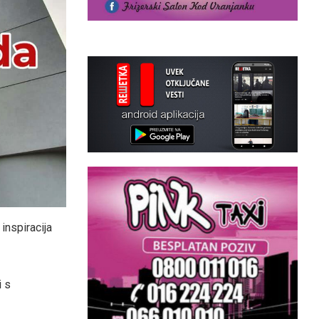
inspiracija
i s