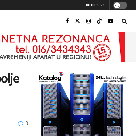
08.08.2026.
olje
0