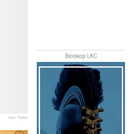
Bioskop LKC
Foto: Twitter