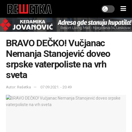
BRAVO DEČKO! Vučjanac
Nemanja Stanojević doveo
srpske vaterpoliste na vrh
sveta
Autor: Rešetka
07.09.2021. - 20:49