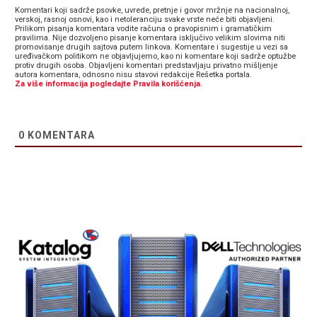
Komentari koji sadrže psovke, uvrede, pretnje i govor mržnje na nacionalnoj,
verskoj, rasnoj osnovi, kao i netoleranciju svake vrste neće biti objavljeni.
Prilikom pisanja komentara vodite računa o pravopisnim i gramatičkim
pravilima. Nije dozvoljeno pisanje komentara isključivo velikim slovima niti
promovisanje drugih sajtova putem linkova. Komentare i sugestije u vezi sa
uređivačkom politikom ne objavljujemo, kao ni komentare koji sadrže optužbe
protiv drugih osoba. Objavljeni komentari predstavljaju privatno mišljenje
autora komentara, odnosno nisu stavovi redakcije Rešetka portala.
Za više informacija pogledajte Pravila korišćenja.
0
KOMENTARA