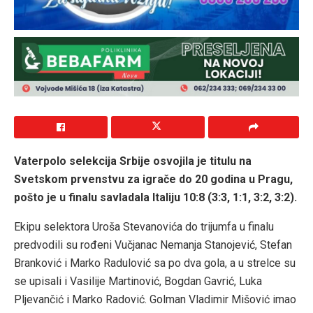
Vaterpolo selekcija Srbije osvojila je titulu na
Svetskom prvenstvu za igrače do 20 godina u Pragu,
pošto je u finalu savladala Italiju 10:8 (3:3, 1:1, 3:2, 3:2).
Ekipu selektora Uroša Stevanovića do trijumfa u finalu
predvodili su rođeni Vučjanac Nemanja Stanojević, Stefan
Branković i Marko Radulović sa po dva gola, a u strelce su
se upisali i Vasilije Martinović, Bogdan Gavrić, Luka
Pljevančić i Marko Radović. Golman Vladimir Mišović imao