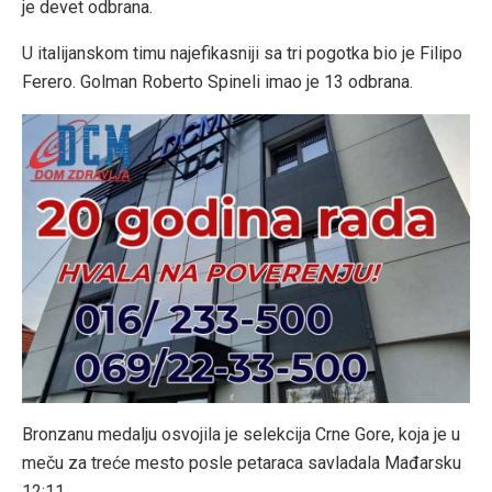
je devet odbrana.
U italijanskom timu najefikasniji sa tri pogotka bio je Filipo
Ferero. Golman Roberto Spineli imao je 13 odbrana.
Bronzanu medalju osvojila je selekcija Crne Gore, koja je u
meču za treće mesto posle petaraca savladala Mađarsku
12:11.