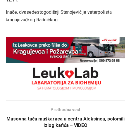
Inače, dvasedestogodišnji Stanojević je vaterpolista
kragujevačkog Radničkog.
Prethodna vest
Masovna tuča muškaraca u centru Aleksinca, polomili
izlog kafića – VIDEO