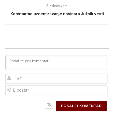
Sledeća vest
Konstantno uznemiravanje novinara Južnih vesti
Ime
E-
poš