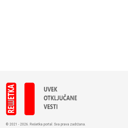
© 2021 - 2026. Rešetka portal. Sva prava zadržana.