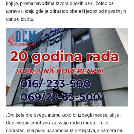
koji je, prema navodima izvora bliskih paru, želeo da
upravo u kraju gde je odrastao obeleži jedan od najvažnijih
dana u životu.
„Oni žele pre svega intimu kako bi izbegli medije, ali je i
Cobi vezan emotivno za svoje rodno mesto. Tu je
odrastao, ima puno uspomena iz detinjstva, a namera mu