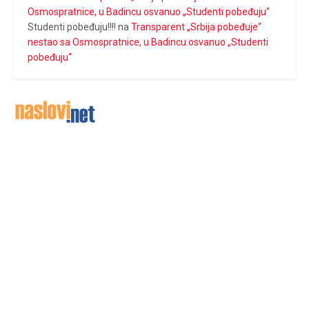
Osmospratnice, u Badincu osvanuo „Studenti pobeđuju“
Studenti pobeđuju!!!!
na
Transparent „Srbija pobeđuje“
nestao sa Osmospratnice, u Badincu osvanuo „Studenti
pobeđuju“