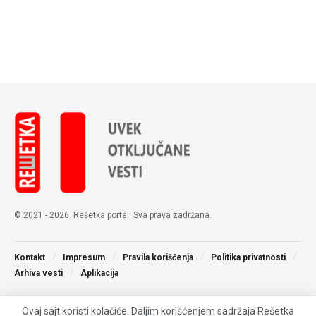
© 2021 - 2026. Rešetka portal. Sva prava zadržana.
Kontakt
Impresum
Pravila korišćenja
Politika privatnosti
Arhiva vesti
Aplikacija
Ovaj sajt koristi kolačiće. Daljim korišćenjem sadržaja Rešetka