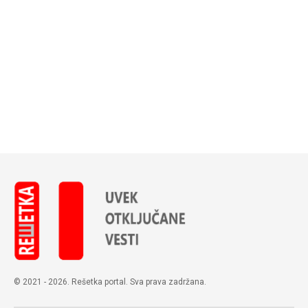
© 2021 - 2026. Rešetka portal. Sva prava zadržana.