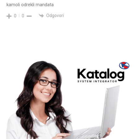
kamoli odrekli mandata
Odgovori
0
0