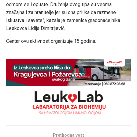
odmore se i opuste. Druženja ovog tipa su veoma
značajna i za hranitelje jer su ona prilika da razmene
iskustva i savete”, kazala je zamenica gradonačelnika
Leskovca Lidija Dimitrijević.
Centar ovu aktivnost organizuje 15 godina.
Prethodna vest