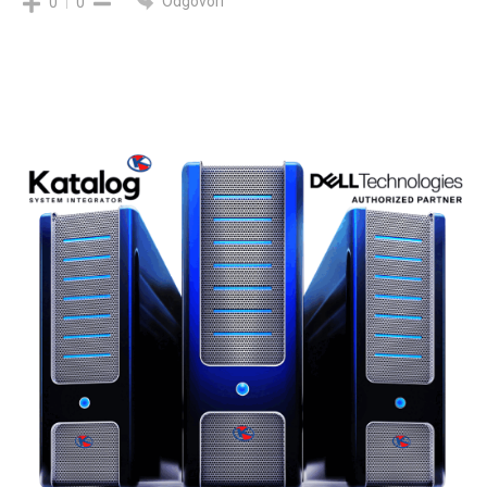
Odgovori
0
0