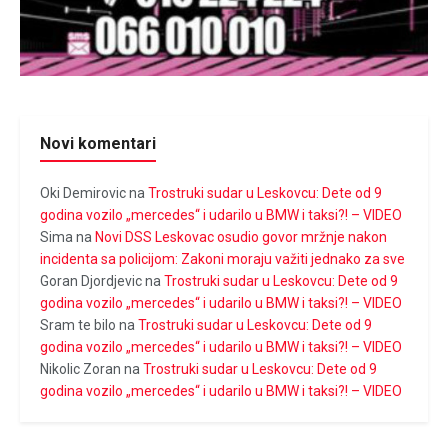
Novi komentari
Oki Demirovic
na
Trostruki sudar u Leskovcu: Dete od 9
godina vozilo „mercedes“ i udarilo u BMW i taksi?! – VIDEO
Sima
na
Novi DSS Leskovac osudio govor mržnje nakon
incidenta sa policijom: Zakoni moraju važiti jednako za sve
Goran Djordjevic
na
Trostruki sudar u Leskovcu: Dete od 9
godina vozilo „mercedes“ i udarilo u BMW i taksi?! – VIDEO
Sram te bilo
na
Trostruki sudar u Leskovcu: Dete od 9
godina vozilo „mercedes“ i udarilo u BMW i taksi?! – VIDEO
Nikolic Zoran
na
Trostruki sudar u Leskovcu: Dete od 9
godina vozilo „mercedes“ i udarilo u BMW i taksi?! – VIDEO