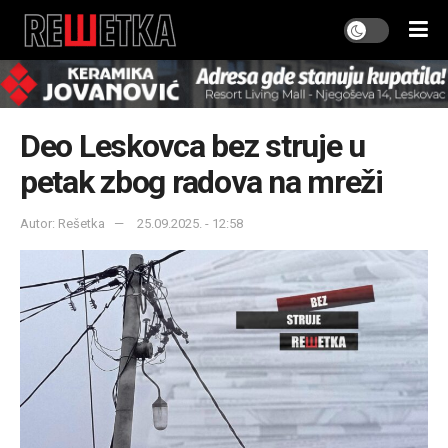
Deo Leskovca bez struje u
petak zbog radova na mreži
Autor: Rešetka
25.09.2025. - 12:58