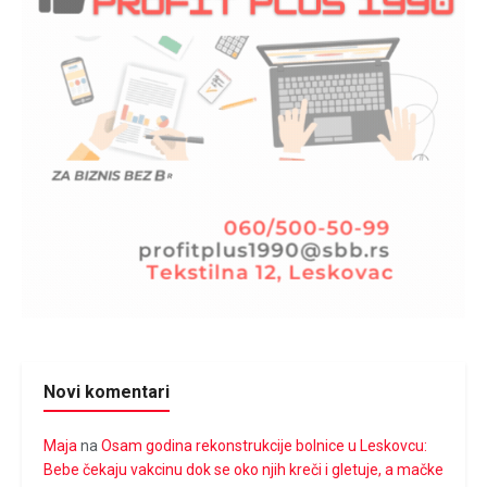
Novi komentari
Maja
na
Osam godina rekonstrukcije bolnice u Leskovcu:
Bebe čekaju vakcinu dok se oko njih kreči i gletuje, a mačke