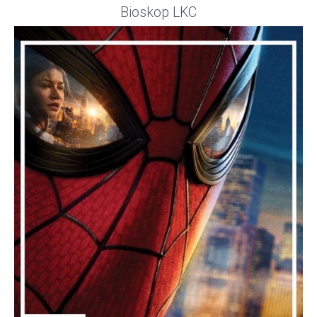
Bioskop LKC