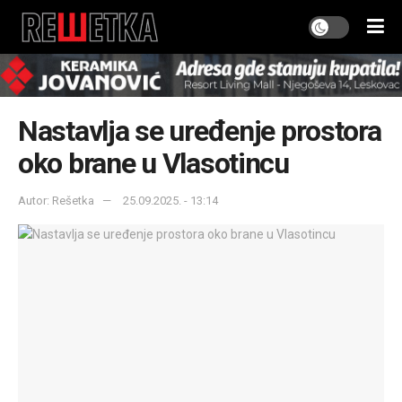
Nastavlja se uređenje prostora
oko brane u Vlasotincu
Autor: Rešetka
25.09.2025. - 13:14