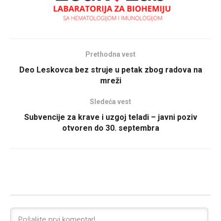
Prethodna vest
Deo Leskovca bez struje u petak zbog radova na
mreži
Sledeća vest
Subvencije za krave i uzgoj teladi – javni poziv
otvoren do 30. septembra