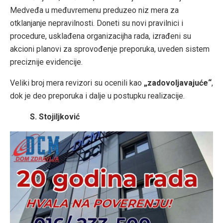
Medveđa u međuvremenu preduzeo niz mera za
otklanjanje nepravilnosti. Doneti su novi pravilnici i
procedure, usklađena organizacijha rada, izrađeni su
akcioni planovi za sprovođenje preporuka, uveden sistem
preciznije evidencije.
Veliki broj mera revizori su ocenili kao
„zadovoljavajuće“
,
dok je deo preporuka i dalje u postupku realizacije.
S. Stojiljković