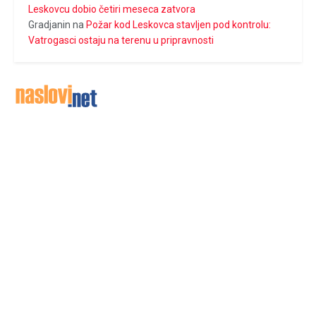
Leskovcu dobio četiri meseca zatvora
Gradjanin
na
Požar kod Leskovca stavljen pod kontrolu:
Vatrogasci ostaju na terenu u pripravnosti