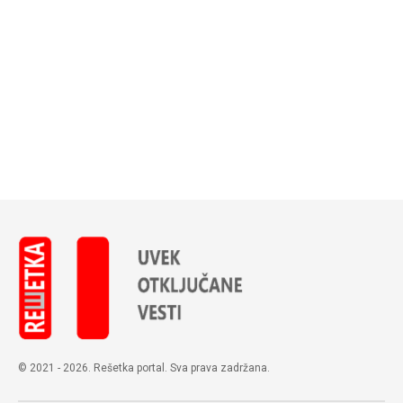
© 2021 - 2026. Rešetka portal. Sva prava zadržana.