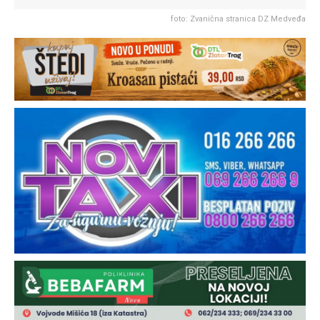
foto: Zvanična stranica DZ Medveđa