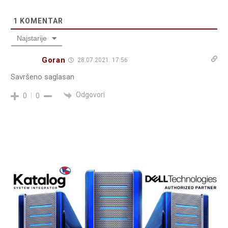
1
KOMENTAR
Najstarije
Goran
28.07.2021. 17:56
Savršeno saglasan
Odgovori
0
0