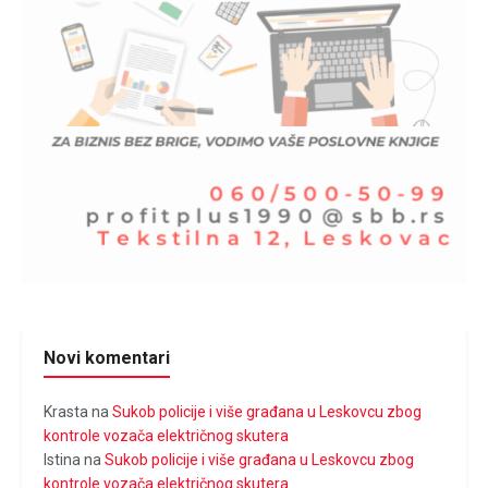
Novi komentari
Krasta
na
Sukob policije i više građana u Leskovcu zbog
kontrole vozača električnog skutera
Istina
na
Sukob policije i više građana u Leskovcu zbog
kontrole vozača električnog skutera