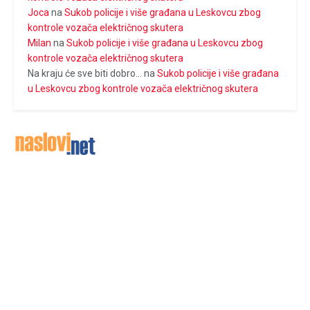
Joca
na
Sukob policije i više građana u Leskovcu zbog
kontrole vozača električnog skutera
Milan
na
Sukob policije i više građana u Leskovcu zbog
kontrole vozača električnog skutera
Na kraju će sve biti dobro...
na
Sukob policije i više građana
u Leskovcu zbog kontrole vozača električnog skutera