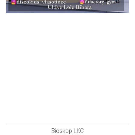
Bioskop LKC