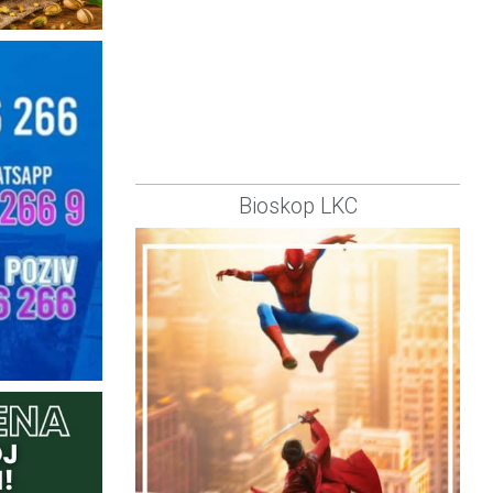
Bioskop LKC