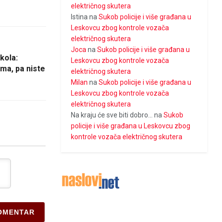
električnog skutera
Istina
na
Sukob policije i više građana u
Leskovcu zbog kontrole vozača
električnog skutera
Joca
na
Sukob policije i više građana u
kola:
Leskovcu zbog kontrole vozača
ma, pa niste
električnog skutera
Milan
na
Sukob policije i više građana u
Leskovcu zbog kontrole vozača
električnog skutera
Na kraju će sve biti dobro...
na
Sukob
policije i više građana u Leskovcu zbog
kontrole vozača električnog skutera