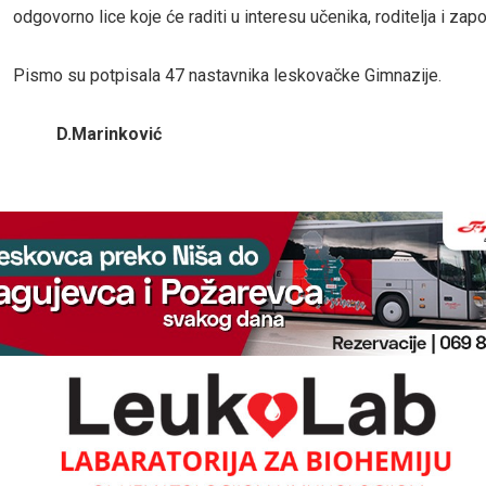
odgovorno lice koje će raditi u interesu učenika, roditelja i zapo
Pismo su potpisala 47 nastavnika leskovačke Gimnazije.
D.Marinković