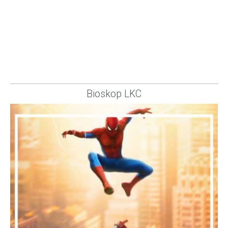
Bioskop LKC