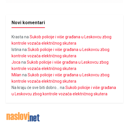
Novi komentari
Krasta
na
Sukob policije i više građana u Leskovcu zbog
kontrole vozača električnog skutera
Istina
na
Sukob policije i više građana u Leskovcu zbog
kontrole vozača električnog skutera
Joca
na
Sukob policije i više građana u Leskovcu zbog
kontrole vozača električnog skutera
Milan
na
Sukob policije i više građana u Leskovcu zbog
kontrole vozača električnog skutera
Na kraju će sve biti dobro...
na
Sukob policije i više građana
u Leskovcu zbog kontrole vozača električnog skutera