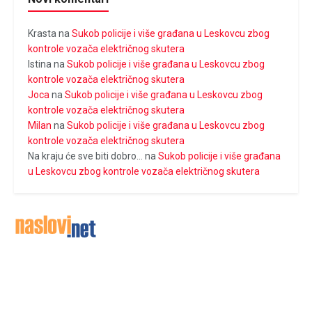
Krasta
na
Sukob policije i više građana u Leskovcu zbog
kontrole vozača električnog skutera
Istina
na
Sukob policije i više građana u Leskovcu zbog
kontrole vozača električnog skutera
Joca
na
Sukob policije i više građana u Leskovcu zbog
kontrole vozača električnog skutera
Milan
na
Sukob policije i više građana u Leskovcu zbog
kontrole vozača električnog skutera
Na kraju će sve biti dobro...
na
Sukob policije i više građana
u Leskovcu zbog kontrole vozača električnog skutera