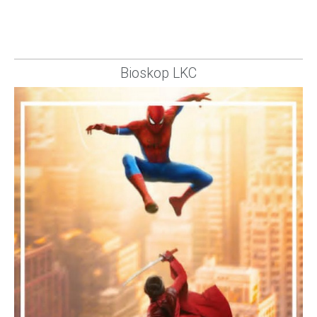
Bioskop LKC