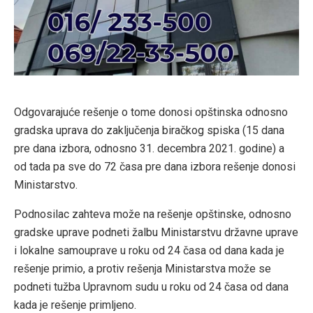
Odgovarajuće rešenje o tome donosi opštinska odnosno
gradska uprava do zaključenja biračkog spiska (15 dana
pre dana izbora, odnosno 31. decembra 2021. godine) a
od tada pa sve do 72 časa pre dana izbora rešenje donosi
Ministarstvo.
Podnosilac zahteva može na rešenje opštinske, odnosno
gradske uprave podneti žalbu Ministarstvu državne uprave
i lokalne samouprave u roku od 24 časa od dana kada je
rešenje primio, a protiv rešenja Ministarstva može se
podneti tužba Upravnom sudu u roku od 24 časa od dana
kada je rešenje primljeno.