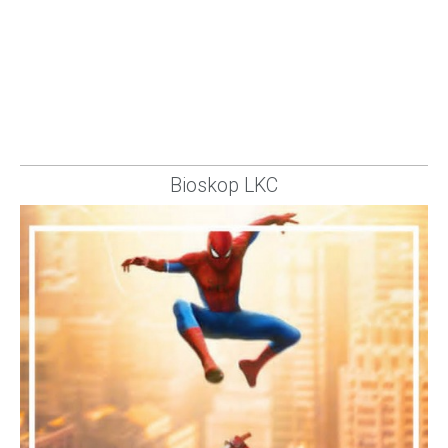
Bioskop LKC