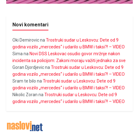
Novi komentari
Oki Demirovic
na
Trostruki sudar u Leskovcu: Dete od 9
godina vozilo „mercedes“ i udarilo u BMW i taksi?! – VIDEO
Sima
na
Novi DSS Leskovac osudio govor mržnje nakon
incidenta sa policijom: Zakoni moraju važiti jednako za sve
Goran Djordjevic
na
Trostruki sudar u Leskovcu: Dete od 9
godina vozilo „mercedes“ i udarilo u BMW i taksi?! – VIDEO
Sram te bilo
na
Trostruki sudar u Leskovcu: Dete od 9
godina vozilo „mercedes“ i udarilo u BMW i taksi?! – VIDEO
Nikolic Zoran
na
Trostruki sudar u Leskovcu: Dete od 9
godina vozilo „mercedes“ i udarilo u BMW i taksi?! – VIDEO