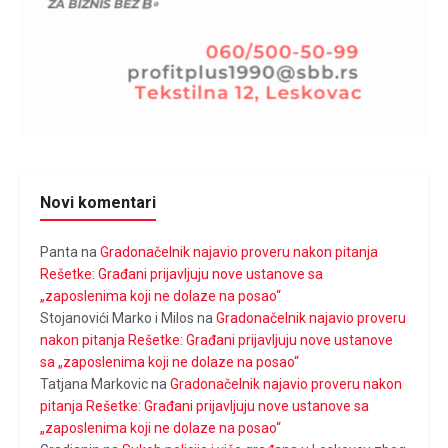
Novi komentari
Panta
na
Gradonačelnik najavio proveru nakon pitanja
Rešetke: Građani prijavljuju nove ustanove sa
„zaposlenima koji ne dolaze na posao“
Stojanovići Marko i Milos
na
Gradonačelnik najavio proveru
nakon pitanja Rešetke: Građani prijavljuju nove ustanove
sa „zaposlenima koji ne dolaze na posao“
Tatjana Markovic
na
Gradonačelnik najavio proveru nakon
pitanja Rešetke: Građani prijavljuju nove ustanove sa
„zaposlenima koji ne dolaze na posao“