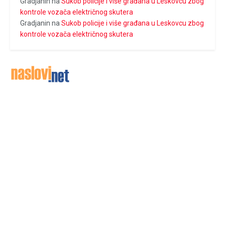
Gradjanin
na
Sukob policije i više građana u Leskovcu zbog
kontrole vozača električnog skutera
Gradjanin
na
Sukob policije i više građana u Leskovcu zbog
kontrole vozača električnog skutera