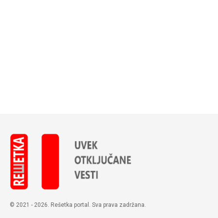
© 2021 - 2026. Rešetka portal. Sva prava zadržana.