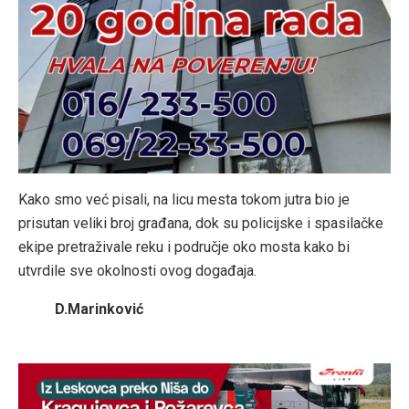
Kako smo već pisali, na licu mesta tokom jutra bio je
prisutan veliki broj građana, dok su policijske i spasilačke
ekipe pretraživale reku i područje oko mosta kako bi
utvrdile sve okolnosti ovog događaja.
D.Marinković