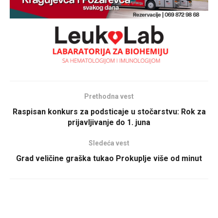
Prethodna vest
Raspisan konkurs za podsticaje u stočarstvu: Rok za
prijavljivanje do 1. juna
Sledeća vest
Grad veličine graška tukao Prokuplje više od minut