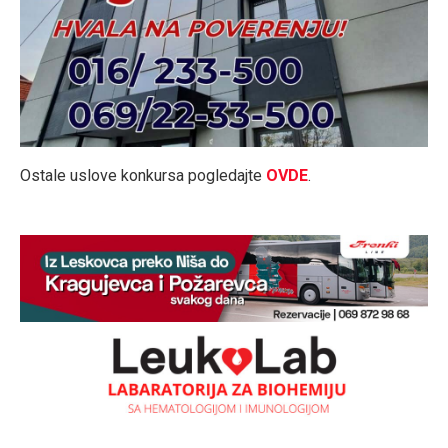
Ostale uslove konkursa pogledajte
OVDE
.