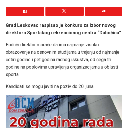
Grad Leskovac raspisao je konkurs za izbor novog
direktora Sportskog rekreacionog centra “Dubočica”.
Budući direktor moraće da ima najmanje visoko
obrazovanje na osnovnim studijama u trajanju od najmanje
četiri godine i pet godina radnog iskustva, od čega tri
godine na poslovima upravljanja organizacijama u oblasti
sporta.
Kandidati se mogu javiti na poziv do 20. juna.