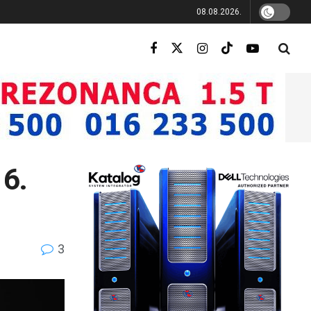
08.08.2026.
 6.
3