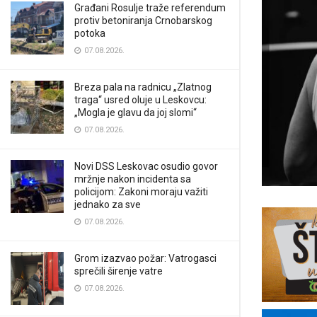
Građani Rosulje traže referendum
protiv betoniranja Crnobarskog
potoka
07.08.2026.
Breza pala na radnicu „Zlatnog
traga“ usred oluje u Leskovcu:
„Mogla je glavu da joj slomi“
07.08.2026.
Novi DSS Leskovac osudio govor
mržnje nakon incidenta sa
policijom: Zakoni moraju važiti
jednako za sve
07.08.2026.
Grom izazvao požar: Vatrogasci
sprečili širenje vatre
07.08.2026.