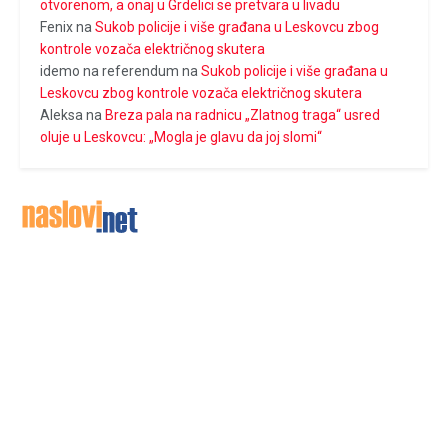
otvorenom, a onaj u Grdelici se pretvara u livadu
Fenix
na
Sukob policije i više građana u Leskovcu zbog
kontrole vozača električnog skutera
idemo na referendum
na
Sukob policije i više građana u
Leskovcu zbog kontrole vozača električnog skutera
Aleksa
na
Breza pala na radnicu „Zlatnog traga“ usred
oluje u Leskovcu: „Mogla je glavu da joj slomi“