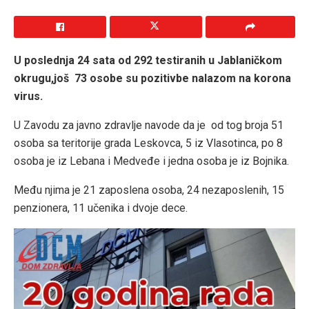
U poslednja 24 sata od 292 testiranih u Jablaničkom
okrugu,još 73 osobe su pozitivbe nalazom na korona
virus.
U Zavodu za javno zdravlje navode da je od tog broja 51
osoba sa teritorije grada Leskovca, 5 iz Vlasotinca, po 8
osoba je iz Lebana i Medveđe i jedna osoba je iz Bojnika.
Među njima je 21 zaposlena osoba, 24 nezaposlenih, 15
penzionera, 11 učenika i dvoje dece.