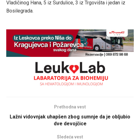
Vladičinog Hana, 5 iz Surdulice, 3 iz Trgovišta i jedan iz
Bosilegrada.
Prethodna vest
Lažni vidovnjak uhapšen zbog sumnje da je obljubio
dve devojčice
Sledeća vest