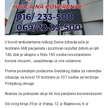
U kovid ambulantama niškog Doma zdravlja juče je
testirano 668 pacijenata i pozitivan rezultat dobilo je njih
140, dok je ukupno u Nišu 145 osoba novozaraženo
korona virusom , saopštavaju iz ove ustanove.
Prema poslednjim podacima Gradskog štaba za vanredne
situacije, na kovid 19 testirano je 337 osoba sa teritorije
Pčinjskog okruga.
Analize su pokazale da je 66 lica zaraženo koronavirusom.
Od ovog broja 39 je iz Vranja, 12 iz Bujanovca, 6 iz