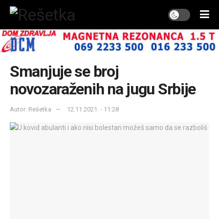
Smanjuje se broj
novozaraženih na jugu Srbije
Autor: Rešetka
12.11.2021. - 11:28