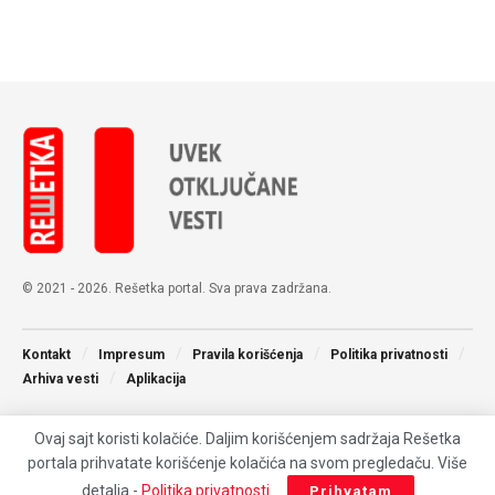
© 2021 - 2026. Rešetka portal. Sva prava zadržana.
Kontakt
Impresum
Pravila korišćenja
Politika privatnosti
Arhiva vesti
Aplikacija
Ovaj sajt koristi kolačiće. Daljim korišćenjem sadržaja Rešetka
portala prihvatate korišćenje kolačića na svom pregledaču. Više
detalja -
Politika privatnosti
.
Prihvatam