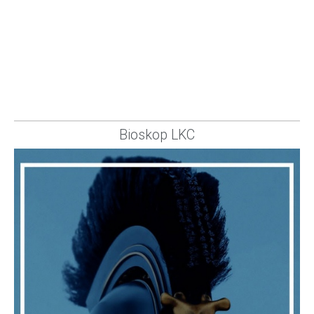
Bioskop LKC