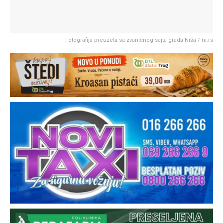
Fotografija preuzeta sa zvaničnog sajta grada Niša / ni.rs