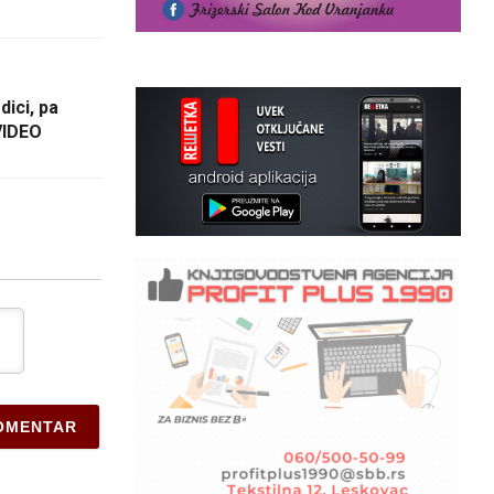
dici, pa
VIDEO