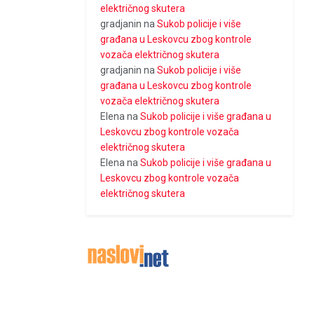
električnog skutera
gradjanin
na
Sukob policije i više
građana u Leskovcu zbog kontrole
vozača električnog skutera
gradjanin
na
Sukob policije i više
građana u Leskovcu zbog kontrole
vozača električnog skutera
Elena
na
Sukob policije i više građana u
Leskovcu zbog kontrole vozača
električnog skutera
Elena
na
Sukob policije i više građana u
Leskovcu zbog kontrole vozača
električnog skutera