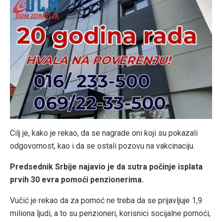
Cilj je, kako je rekao, da se nagrade oni koji su pokazali
odgovornost, kao i da se ostali pozovu na vakcinaciju.
Predsednik Srbije najavio je da sutra počinje isplata
prvih 30 evra pomoći penzionerima.
Vučić je rekao da za pomoć ne treba da se prijavljuje 1,9
miliona ljudi, a to su penzioneri, korisnici socijalne pomoći,