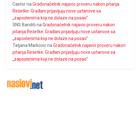
Castor
na
Gradonačelnik najavio proveru nakon pitanja
Rešetke: Građani prijavljuju nove ustanove sa
„zaposlenima koji ne dolaze na posao“
SNS Banditi
na
Gradonačelnik najavio proveru nakon
pitanja Rešetke: Građani prijavljuju nove ustanove sa
„zaposlenima koji ne dolaze na posao“
Tatjana Markovic
na
Gradonačelnik najavio proveru nakon
pitanja Rešetke: Građani prijavljuju nove ustanove sa
„zaposlenima koji ne dolaze na posao“