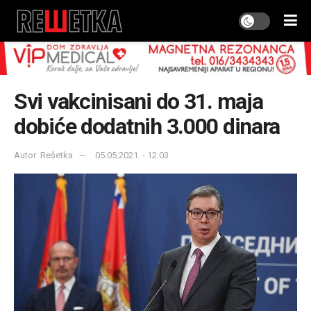
Svi vakcinisani do 31. maja
dobiće dodatnih 3.000 dinara
Autor: Rešetka
05.05.2021. - 12:03