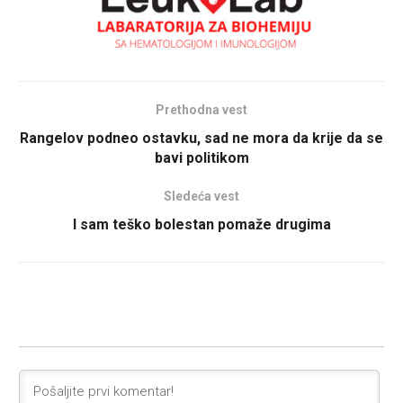
Prethodna vest
Rangelov podneo ostavku, sad ne mora da krije da se
bavi politikom
Sledeća vest
I sam teško bolestan pomaže drugima