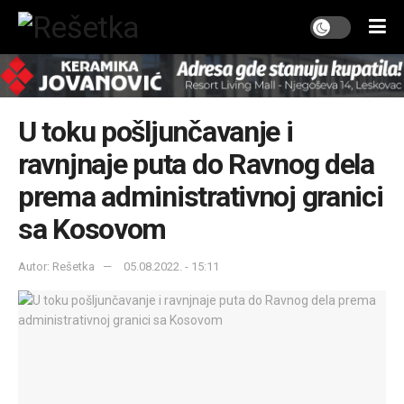
U toku pošljunčavanje i
ravnjnaje puta do Ravnog dela
prema administrativnoj granici
sa Kosovom
Autor: Rešetka
05.08.2022. - 15:11