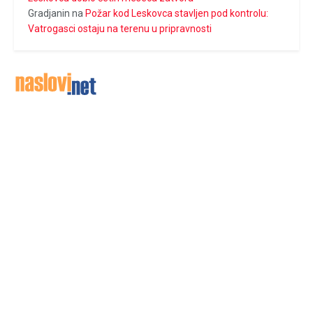
Gradjanin
na
Požar kod Leskovca stavljen pod kontrolu:
Vatrogasci ostaju na terenu u pripravnosti