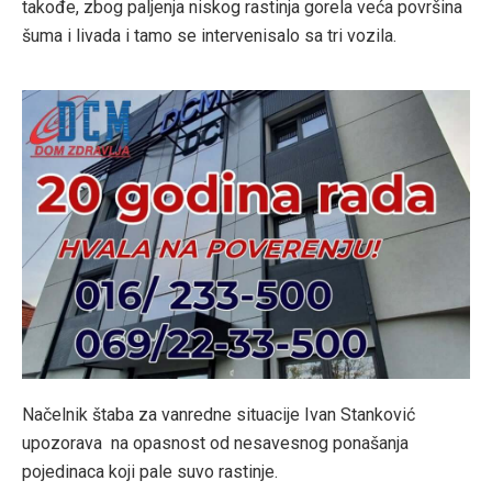
takođe, zbog paljenja niskog rastinja gorela veća površina
šuma i livada i tamo se intervenisalo sa tri vozila.
Načelnik štaba za vanredne situacije Ivan Stanković
upozorava na opasnost od nesavesnog ponašanja
pojedinaca koji pale suvo rastinje.