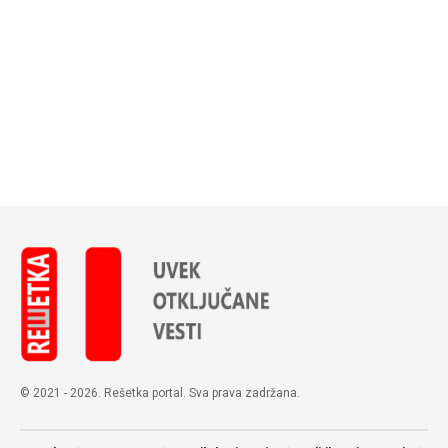
© 2021 - 2026. Rešetka portal. Sva prava zadržana.