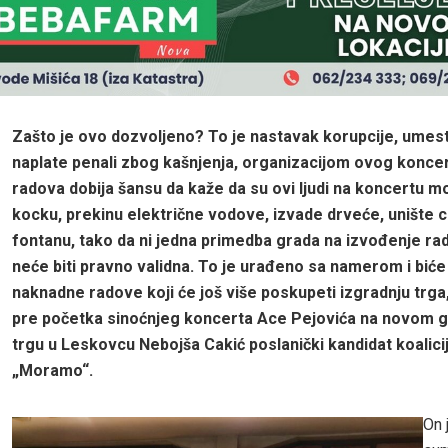
Zašto je ovo dozvoljeno? To je nastavak korupcije, umes
naplate penali zbog kašnjenja, organizacijom ovog konce
radova dobija šansu da kaže da su ovi ljudi na koncertu mo
kocku, prekinu električne vodove, izvade drveće, unište c
fontanu, tako da ni jedna primedba grada na izvođenje ra
neće biti pravno validna. To je urađeno sa namerom i bić
naknadne radove koji će još više poskupeti izgradnju trga
pre početka sinoćnjeg koncerta Ace Pejovića na novom
trgu u Leskovcu Nebojša Cakić poslanički kandidat koalici
„Moramo“.
On 