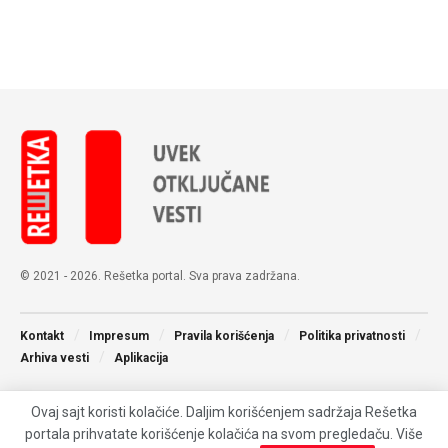
© 2021 - 2026. Rešetka portal. Sva prava zadržana.
Kontakt
Impresum
Pravila korišćenja
Politika privatnosti
Arhiva vesti
Aplikacija
Ovaj sajt koristi kolačiće. Daljim korišćenjem sadržaja Rešetka
portala prihvatate korišćenje kolačića na svom pregledaču. Više