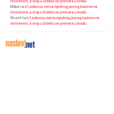
otvorenom, a onaj u Grdelici se pretvara u livadu
Makis
na
U Leskovcu nema nijednog javnog bazena na
otvorenom, a onaj u Grdelici se pretvara u livadu
Štrumf
na
U Leskovcu nema nijednog javnog bazena na
otvorenom, a onaj u Grdelici se pretvara u livadu