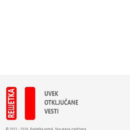
© 2021 - 2026. Rešetka portal. Sva prava zadržana.