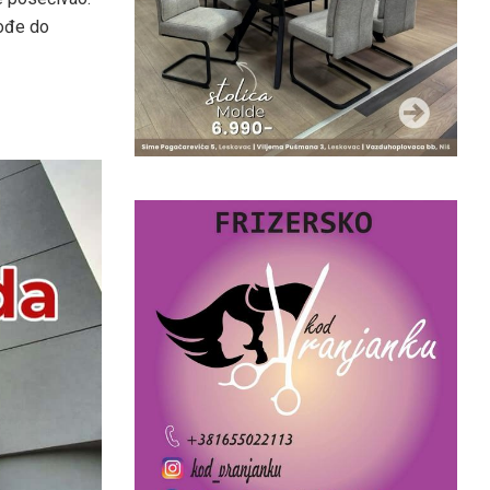
dođe do