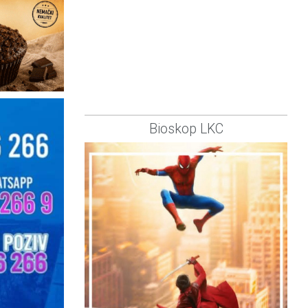
Bioskop LKC