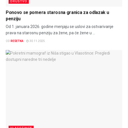
DRUŠTVO
Ponovo se pomera starosna granica za odlazak u
penziju
Od 1. januara 2026. godine menjaju se uslovi za ostvarivanje
prava na starosnu penziju za žene, pa će žene u ...
OD
REŠETKA
30.11.2025.