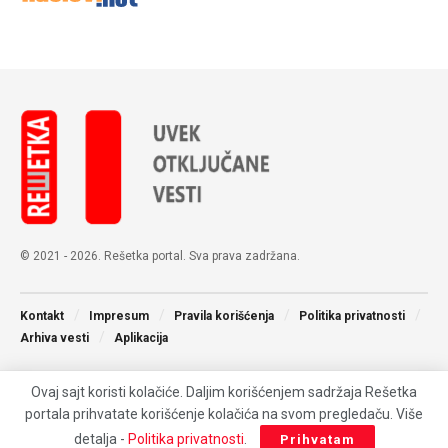
© 2021 - 2026. Rešetka portal. Sva prava zadržana.
Kontakt
Impresum
Pravila korišćenja
Politika privatnosti
Arhiva vesti
Aplikacija
Ovaj sajt koristi kolačiće. Daljim korišćenjem sadržaja Rešetka
portala prihvatate korišćenje kolačića na svom pregledaču. Više
detalja -
Politika privatnosti
.
Prihvatam