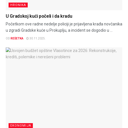
HRONIKA
U Gradskoj kući počeli i da kradu
Početkom ove radne nedelje policiji je prijavljena krađa novčanika
u zgradi Gradske kuće u Prokuplju, a incident se dogodio u ...
OD
REŠETKA
30.11.2025.
EKONOMIJA