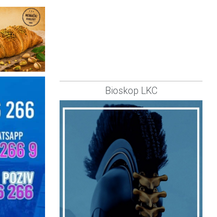
Bioskop LKC