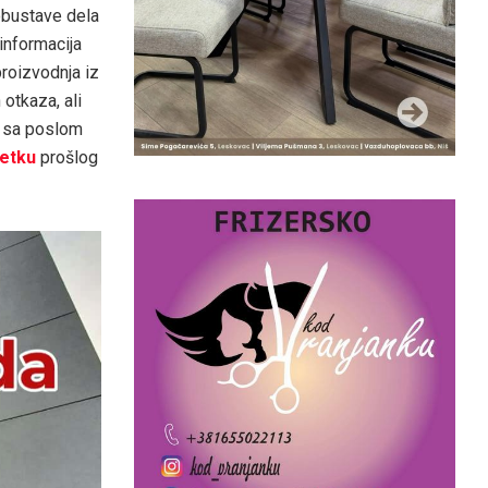
obustave dela
 informacija
proizvodnja iz
 otkaza, ali
u’ sa poslom
etku
prošlog