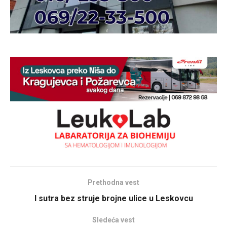
Prethodna vest
I sutra bez struje brojne ulice u Leskovcu
Sledeća vest