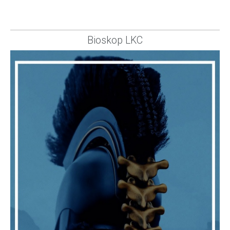
Bioskop LKC