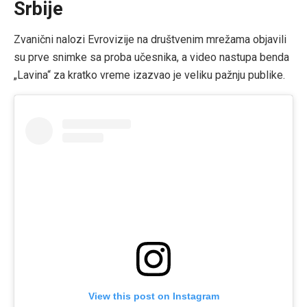
Srbije
Zvanični nalozi Evrovizije na društvenim mrežama objavili
su prve snimke sa proba učesnika, a video nastupa benda
„Lavina“ za kratko vreme izazvao je veliku pažnju publike.
View this post on Instagram