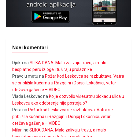
Novi komentari
Djoka
na
SLIKA DANA: Malo zalivaju travu, a malo
besplatno peru izloge i tuširaju prolaznike
Pravo u metu
na
Požar kod Leskovca se razbuktava: Vatra
se približila kućama u Razgojni i Donjoj Lokošnici, vetar
otežava gašenje – VIDEO
Vlada Leskovac
na
Ko je dozvolio višesatnu blokadu ulica u
Leskovcu ako odobrenje nije postojalo?
Pera
na
Požar kod Leskovca se razbuktava: Vatra se
približila kućama u Razgojni i Donjoj Lokošnici, vetar
otežava gašenje – VIDEO
Milan
na
SLIKA DANA: Malo zalivaju travu, a malo
besplatno peru izloge i tuširaju prolaznike