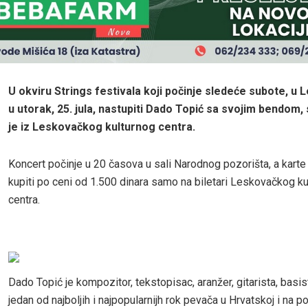
U okviru Strings festivala koji počinje sledeće subote, u
u utorak, 25. jula, nastupiti Dado Topić sa svojim bendom
je iz Leskovačkog kulturnog centra.
Koncert počinje u 20 časova u sali Narodnog pozorišta, a kart
kupiti po ceni od 1.500 dinara samo na biletari Leskovačkog ku
centra.
Dado Topić je kompozitor, tekstopisac, aranžer, gitarista, basis
jedan od najboljih i najpopularnijh rok pevača u Hrvatskoj i na p