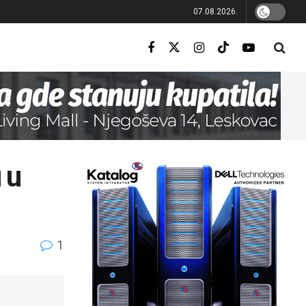
07.08.2026.
 u
1