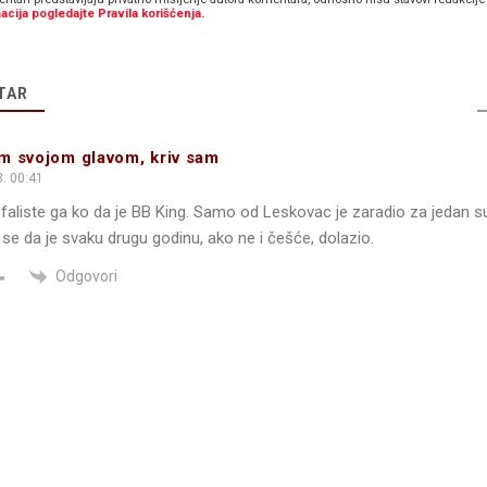
acija pogledajte Pravila korišćenja.
TAR
m svojom glavom, kriv sam
. 00:41
sfaliste ga ko da je BB King. Samo od Leskovac je zaradio za jedan 
 se da je svaku drugu godinu, ako ne i češće, dolazio.
Odgovori