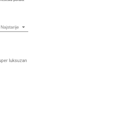
Najstarije
super luksuzan