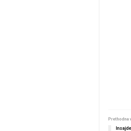
Prethodna 
Insajd