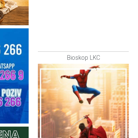
Bioskop LKC