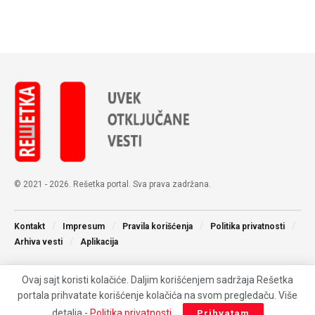
© 2021 - 2026. Rešetka portal. Sva prava zadržana.
Kontakt
Impresum
Pravila korišćenja
Politika privatnosti
Arhiva vesti
Aplikacija
Ovaj sajt koristi kolačiće. Daljim korišćenjem sadržaja Rešetka
portala prihvatate korišćenje kolačića na svom pregledaču. Više
detalja -
Politika privatnosti
.
Prihvatam