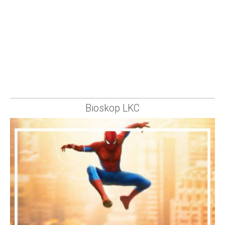
Bioskop LKC