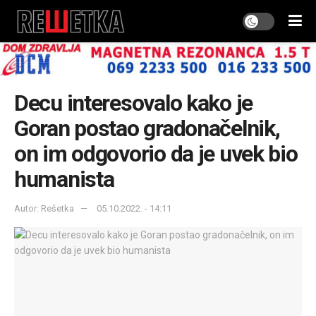
Decu interesovalo kako je
Goran postao gradonačelnik,
on im odgovorio da je uvek bio
humanista
Autor: Rešetka
05.10.2022. - 14:11