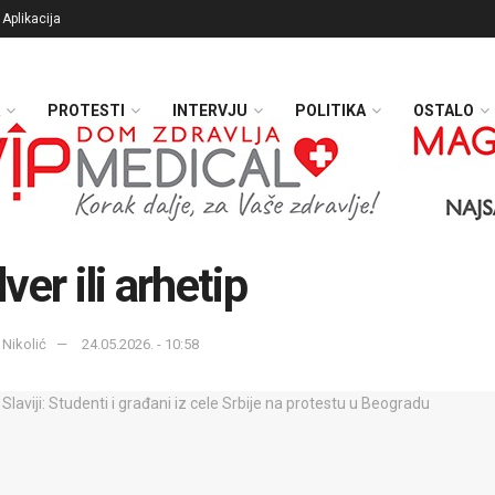
Aplikacija
PROTESTI
INTERVJU
POLITIKA
OSTALO
ver ili arhetip
 Nikolić
24.05.2026. - 10:58