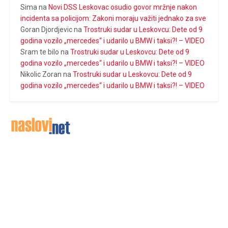
Sima
na
Novi DSS Leskovac osudio govor mržnje nakon
incidenta sa policijom: Zakoni moraju važiti jednako za sve
Goran Djordjevic
na
Trostruki sudar u Leskovcu: Dete od 9
godina vozilo „mercedes“ i udarilo u BMW i taksi?! – VIDEO
Sram te bilo
na
Trostruki sudar u Leskovcu: Dete od 9
godina vozilo „mercedes“ i udarilo u BMW i taksi?! – VIDEO
Nikolic Zoran
na
Trostruki sudar u Leskovcu: Dete od 9
godina vozilo „mercedes“ i udarilo u BMW i taksi?! – VIDEO