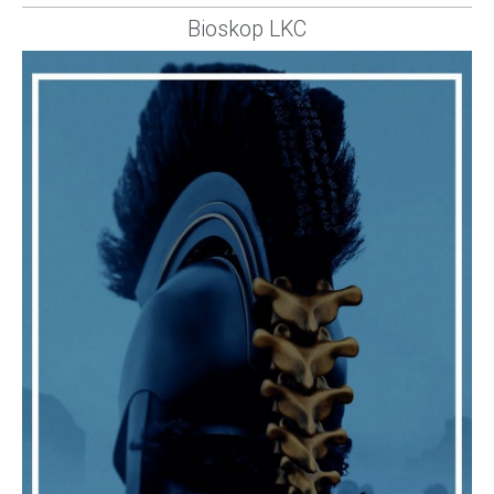
Bioskop LKC