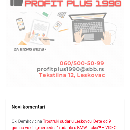
Novi komentari
Oki Demirovic
na
Trostruki sudar u Leskovcu: Dete od 9
godina vozilo „mercedes“ i udarilo u BMW i taksi?! – VIDEO