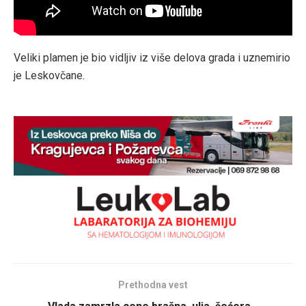
Veliki plamen je bio vidljiv iz više delova grada i uznemirio
je Leskovčane.
Prethodna vest