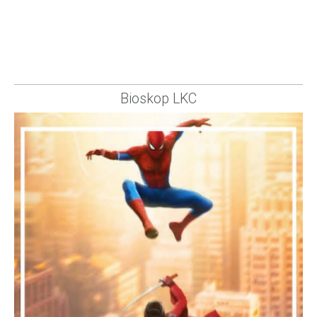
Bioskop LKC