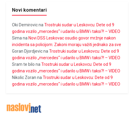
Novi komentari
Oki Demirovic
na
Trostruki sudar u Leskovcu: Dete od 9
godina vozilo „mercedes“ i udarilo u BMW i taksi?! – VIDEO
Sima
na
Novi DSS Leskovac osudio govor mržnje nakon
incidenta sa policijom: Zakoni moraju važiti jednako za sve
Goran Djordjevic
na
Trostruki sudar u Leskovcu: Dete od 9
godina vozilo „mercedes“ i udarilo u BMW i taksi?! – VIDEO
Sram te bilo
na
Trostruki sudar u Leskovcu: Dete od 9
godina vozilo „mercedes“ i udarilo u BMW i taksi?! – VIDEO
Nikolic Zoran
na
Trostruki sudar u Leskovcu: Dete od 9
godina vozilo „mercedes“ i udarilo u BMW i taksi?! – VIDEO