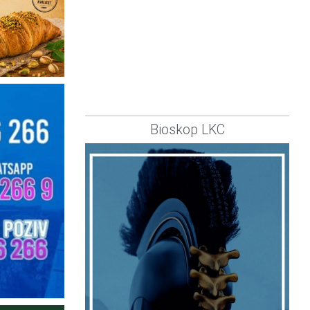
Bioskop LKC