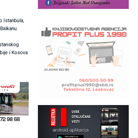
o Istanbula,
 Balkanu.
istanskog
bije i Kosova