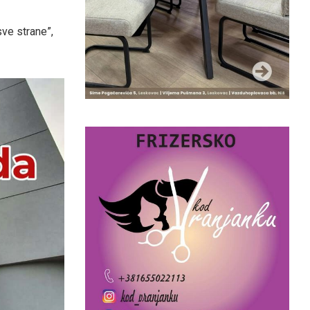
sve strane”,