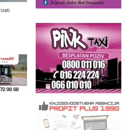
risati