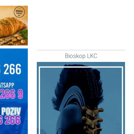
Bioskop LKC