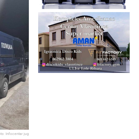
to: Infocentar jug