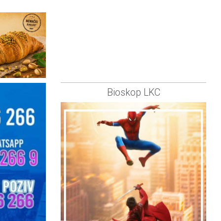
Bioskop LKC