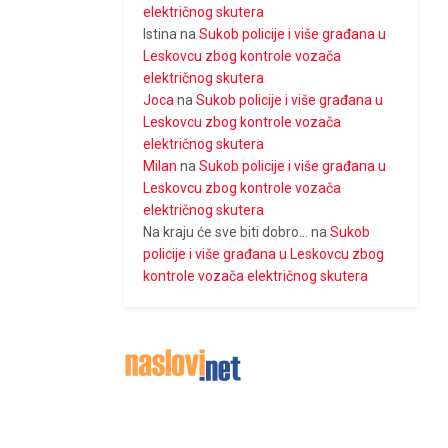
električnog skutera
Istina
na
Sukob policije i više građana u
Leskovcu zbog kontrole vozača
električnog skutera
Joca
na
Sukob policije i više građana u
Leskovcu zbog kontrole vozača
električnog skutera
Milan
na
Sukob policije i više građana u
Leskovcu zbog kontrole vozača
električnog skutera
Na kraju će sve biti dobro...
na
Sukob
policije i više građana u Leskovcu zbog
kontrole vozača električnog skutera