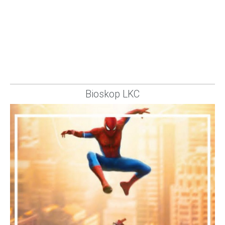
Bioskop LKC