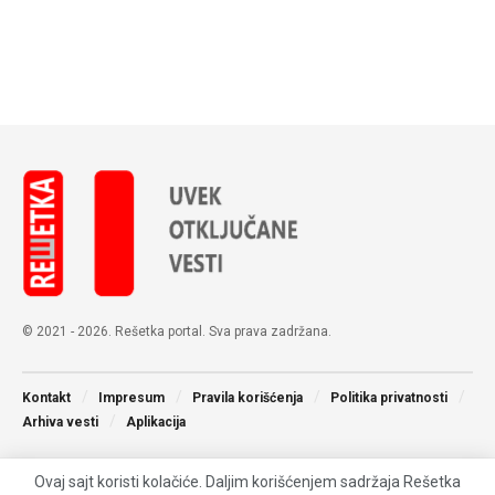
© 2021 - 2026. Rešetka portal. Sva prava zadržana.
Kontakt
Impresum
Pravila korišćenja
Politika privatnosti
Arhiva vesti
Aplikacija
Ovaj sajt koristi kolačiće. Daljim korišćenjem sadržaja Rešetka