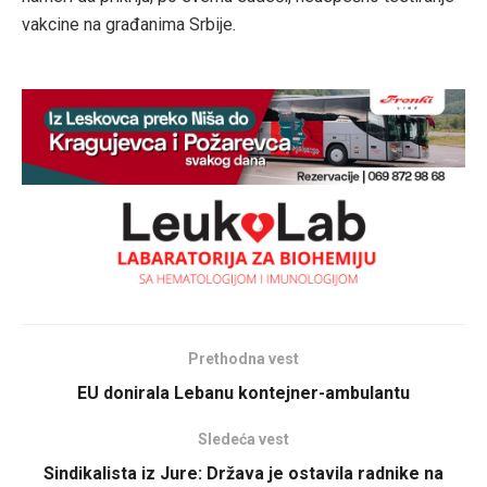
vakcine na građanima Srbije.
Prethodna vest
EU donirala Lebanu kontejner-ambulantu
Sledeća vest
Sindikalista iz Jure: Država je ostavila radnike na