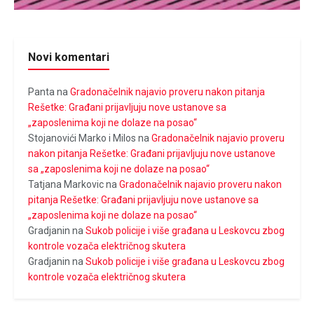
Novi komentari
Panta
na
Gradonačelnik najavio proveru nakon pitanja
Rešetke: Građani prijavljuju nove ustanove sa
„zaposlenima koji ne dolaze na posao“
Stojanovići Marko i Milos
na
Gradonačelnik najavio proveru
nakon pitanja Rešetke: Građani prijavljuju nove ustanove
sa „zaposlenima koji ne dolaze na posao“
Tatjana Markovic
na
Gradonačelnik najavio proveru nakon
pitanja Rešetke: Građani prijavljuju nove ustanove sa
„zaposlenima koji ne dolaze na posao“
Gradjanin
na
Sukob policije i više građana u Leskovcu zbog
kontrole vozača električnog skutera
Gradjanin
na
Sukob policije i više građana u Leskovcu zbog
kontrole vozača električnog skutera