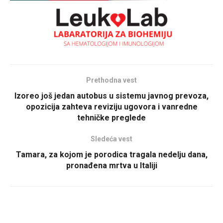
Prethodna vest
Izoreo još jedan autobus u sistemu javnog prevoza,
opozicija zahteva reviziju ugovora i vanredne
tehničke preglede
Sledeća vest
Tamara, za kojom je porodica tragala nedelju dana,
pronađena mrtva u Italiji