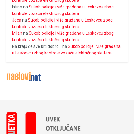
kontrole vozača električnog skutera
Istina
na
Sukob policije i više građana u Leskovcu zbog
kontrole vozača električnog skutera
Joca
na
Sukob policije i više građana u Leskovcu zbog
kontrole vozača električnog skutera
Milan
na
Sukob policije i više građana u Leskovcu zbog
kontrole vozača električnog skutera
Na kraju će sve biti dobro...
na
Sukob policije i više građana
u Leskovcu zbog kontrole vozača električnog skutera