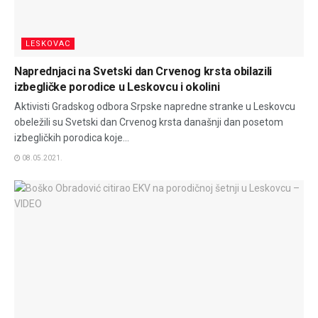
LESKOVAC
Naprednjaci na Svetski dan Crvenog krsta obilazili
izbegličke porodice u Leskovcu i okolini
Aktivisti Gradskog odbora Srpske napredne stranke u Leskovcu
obeležili su Svetski dan Crvenog krsta današnji dan posetom
izbegličkih porodica koje...
08.05.2021.