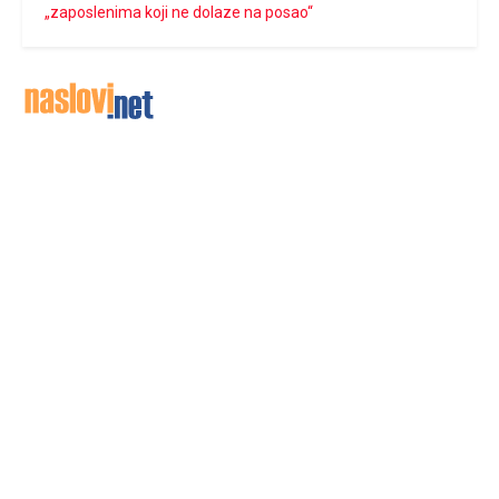
„zaposlenima koji ne dolaze na posao“