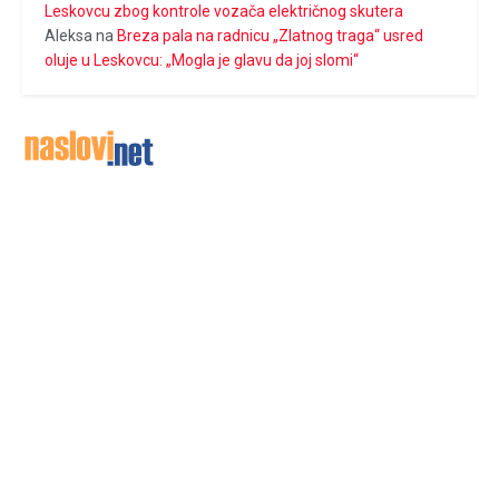
Leskovcu zbog kontrole vozača električnog skutera
Aleksa
na
Breza pala na radnicu „Zlatnog traga“ usred
oluje u Leskovcu: „Mogla je glavu da joj slomi“