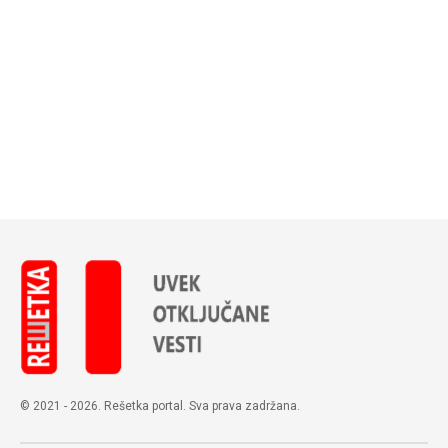
© 2021 - 2026. Rešetka portal. Sva prava zadržana.