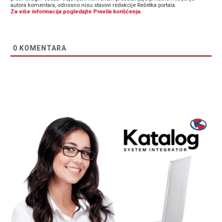
autora komentara, odnosno nisu stavovi redakcije Rešetka portala.
Za više informacija pogledajte Pravila korišćenja.
0
KOMENTARA